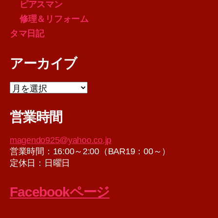
ピアスマン
修理＆リフォーム
タマ日記
アーカイブ
ア
ー
カ
営業時間
イ
ブ
magendo925@yahoo.co.jp
営業時間：16:00～2:00（BAR19：00～）
定休日：日曜日
Facebookページ