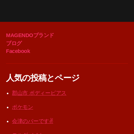
MAGENDOブランド
ブログ
Facebook
人気の投稿とページ
郡山市 ボディーピアス
ポケモン
会津のバーです✌️