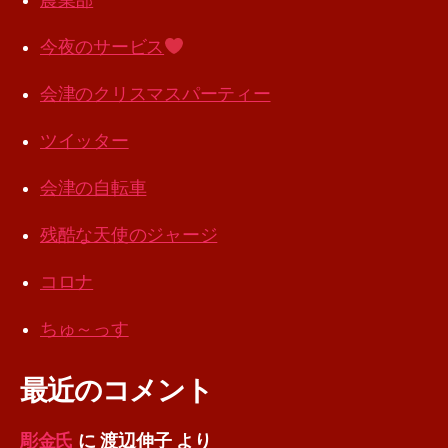
農業部
今夜のサービス
会津のクリスマスパーティー
ツイッター
会津の自転車
残酷な天使のジャージ
コロナ
ちゅ～っす
最近のコメント
彫金氏
に
渡辺伸子
より