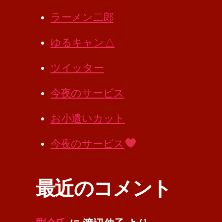
ラーメン二郎
ゆるキャン△
ツイッター
今夜のサービス
お小遣いカット
今夜のサービス
最近のコメント