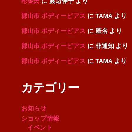
彫金氏
に
渡辺伸子
より
郡山市 ボディーピアス
に
TAMA
より
郡山市 ボディーピアス
に
匿名
より
郡山市 ボディーピアス
に
非通知
より
郡山市 ボディーピアス
に
TAMA
より
カテゴリー
お知らせ
ショップ情報
イベント