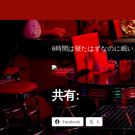
6時間は寝たはずなのに眠い
共有:
Facebook
X