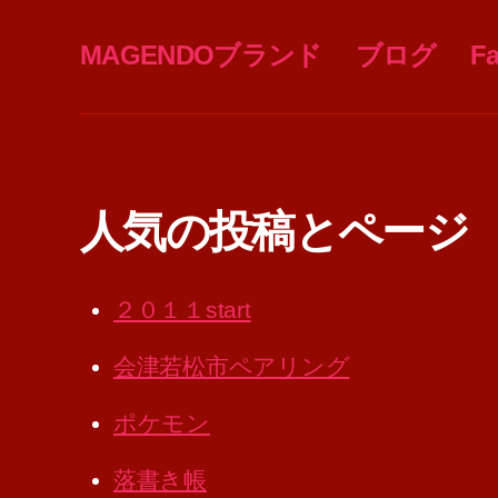
MAGENDOブランド
ブログ
F
人気の投稿とページ
２０１１start
会津若松市ペアリング
ポケモン
落書き帳