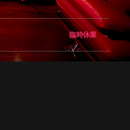
臨時休業
→