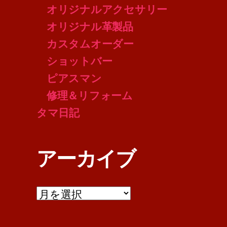
オリジナルアクセサリー
オリジナル革製品
カスタムオーダー
ショットバー
ピアスマン
修理＆リフォーム
タマ日記
アーカイブ
ア
ー
カ
イ