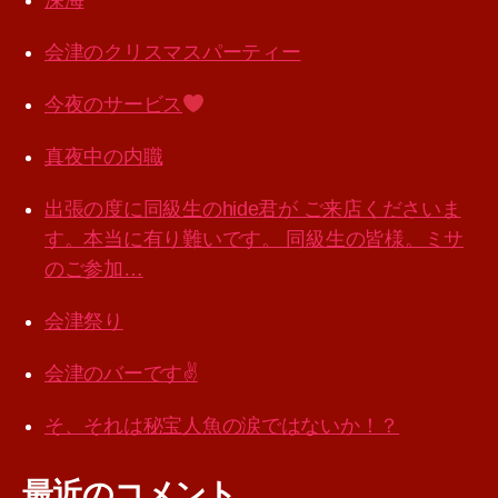
深海
会津のクリスマスパーティー
今夜のサービス
真夜中の内職
出張の度に同級生のhide君が ご来店くださいま
す。本当に有り難いです。 同級生の皆様。ミサ
のご参加…
会津祭り
会津のバーです✌️
そ、それは秘宝人魚の涙ではないか！？
最近のコメント