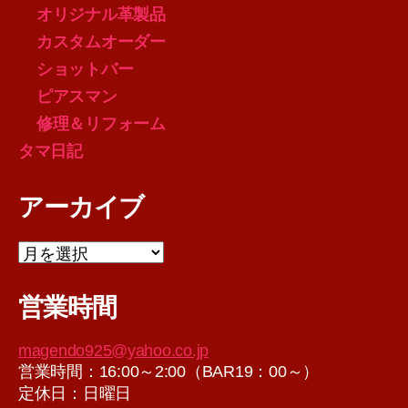
オリジナル革製品
カスタムオーダー
ショットバー
ピアスマン
修理＆リフォーム
タマ日記
アーカイブ
ア
ー
カ
営業時間
イ
ブ
magendo925@yahoo.co.jp
営業時間：16:00～2:00（BAR19：00～）
定休日：日曜日