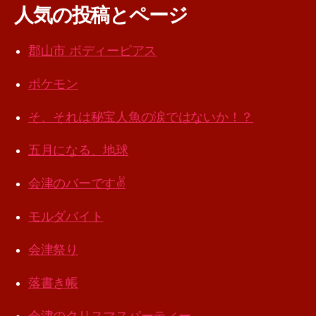
人気の投稿とページ
郡山市 ボディーピアス
ポケモン
そ、それは秘宝人魚の涙ではないか！？
五月になる、地球
会津のバーです✌️
モルダバイト
会津祭り
落書き帳