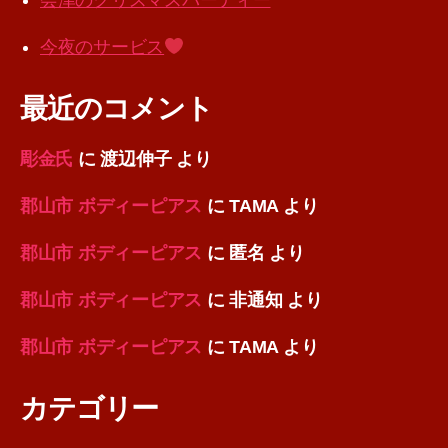
会津のクリスマスパーティー
今夜のサービス
最近のコメント
彫金氏
に
渡辺伸子
より
郡山市 ボディーピアス
に
TAMA
より
郡山市 ボディーピアス
に
匿名
より
郡山市 ボディーピアス
に
非通知
より
郡山市 ボディーピアス
に
TAMA
より
カテゴリー