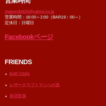
営業時間
イ
ブ
magendo925@yahoo.co.jp
営業時間：16:00～2:00（BAR19：00～）
定休日：日曜日
Facebookページ
FRIENDS
BAR ODIN
レザークラフトマンへの道
長沼里美