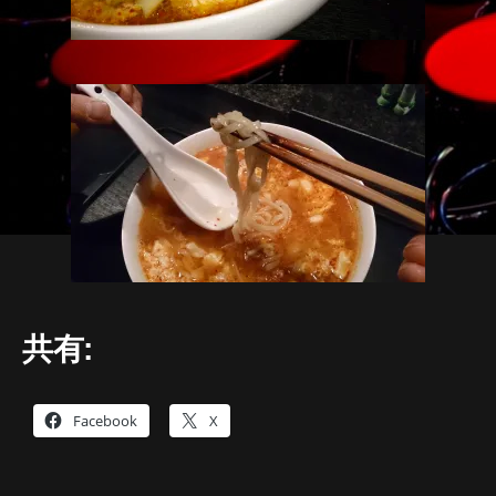
共有:
Facebook
X