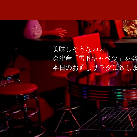
美味しそうな♪♪♪
会津産「雪下キャベツ」を発見
本日のお通しサラダに致します