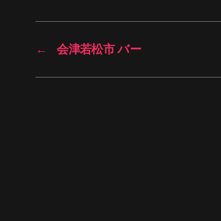
←
会津若松市 バー