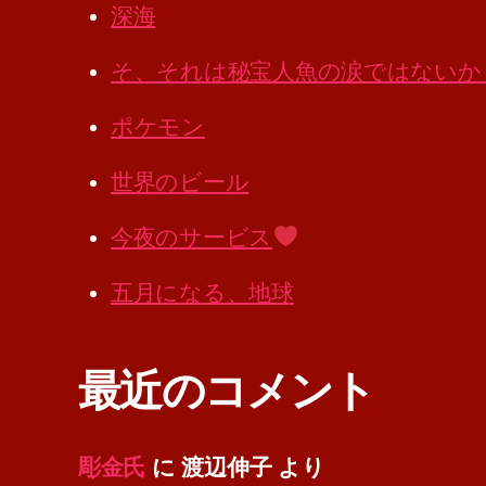
深海
そ、それは秘宝人魚の涙ではないか
ポケモン
世界のビール
今夜のサービス
五月になる、地球
最近のコメント
彫金氏
に
渡辺伸子
より