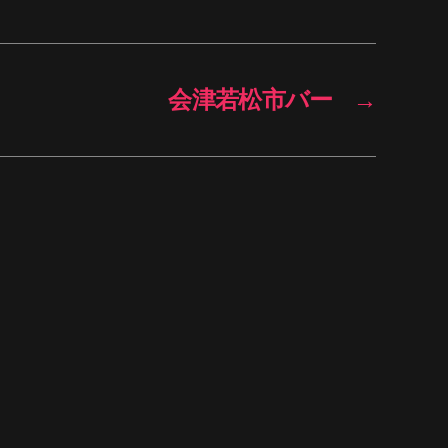
会津若松市バー
→