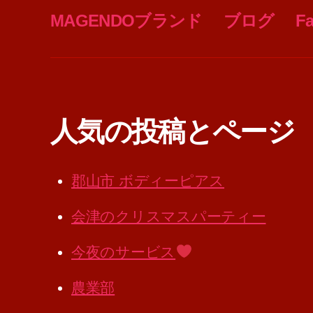
MAGENDOブランド
ブログ
F
人気の投稿とページ
郡山市 ボディーピアス
会津のクリスマスパーティー
今夜のサービス
農業部