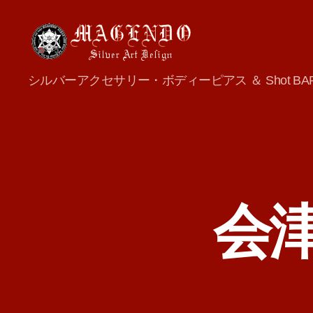
MAGENDO
シルバーアクセサリー・ボディーピアス ＆ Shot BA
JAPAN
会