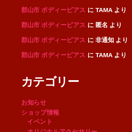
郡山市 ボディーピアス
に
TAMA
より
郡山市 ボディーピアス
に
匿名
より
郡山市 ボディーピアス
に
非通知
より
郡山市 ボディーピアス
に
TAMA
より
カテゴリー
お知らせ
ショップ情報
イベント
オリジナルアクセサリー