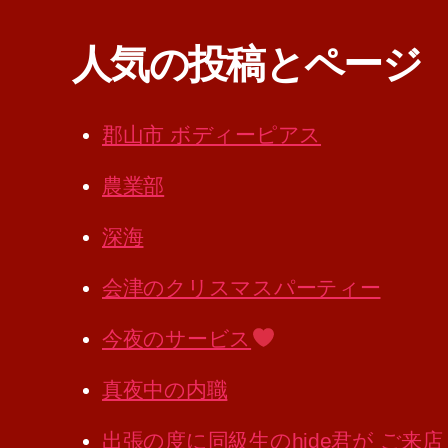
人気の投稿とページ
郡山市 ボディーピアス
農業部
深海
会津のクリスマスパーティー
今夜のサービス
真夜中の内職
出張の度に同級生のhide君が ご