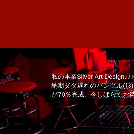
私の本業Silver Art Design♪♪
納期ダダ遅れのバングル(形)
が70％完成、今しばらくお待ち