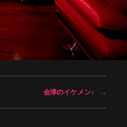
会津のイケメン♪
→