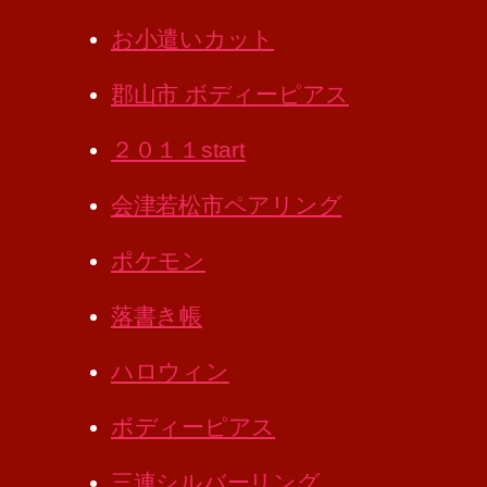
お小遣いカット
郡山市 ボディーピアス
２０１１start
会津若松市ペアリング
ポケモン
落書き帳
ハロウィン
ボディーピアス
三連シルバーリング