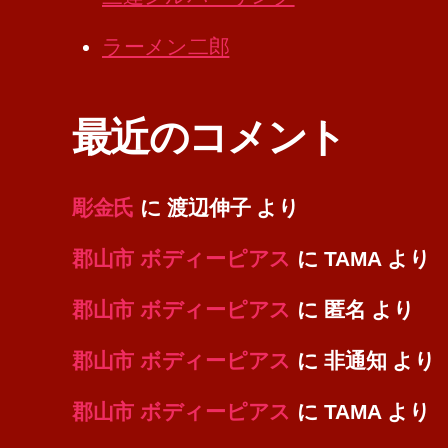
ラーメン二郎
最近のコメント
彫金氏
に
渡辺伸子
より
郡山市 ボディーピアス
に
TAMA
より
郡山市 ボディーピアス
に
匿名
より
郡山市 ボディーピアス
に
非通知
より
郡山市 ボディーピアス
に
TAMA
より