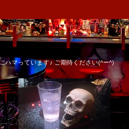
者
ｱ
M
日
ﾙ
A
ｶ
ｸ
ﾃ
ﾙ
へ
の
ﾃﾙ作りにハマっています♪ ご期待ください(^ー^)