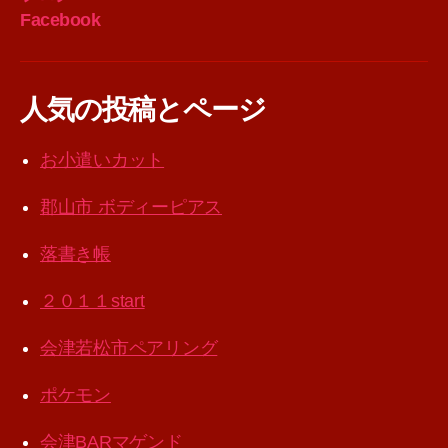
Facebook
人気の投稿とページ
お小遣いカット
郡山市 ボディーピアス
落書き帳
２０１１start
会津若松市ペアリング
ポケモン
会津BARマゲンド