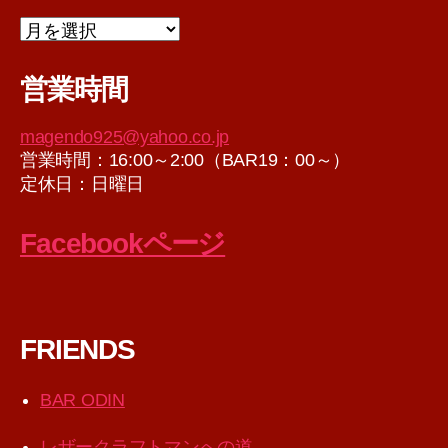
ア
ー
カ
営業時間
イ
ブ
magendo925@yahoo.co.jp
営業時間：16:00～2:00（BAR19：00～）
定休日：日曜日
Facebookページ
FRIENDS
BAR ODIN
レザークラフトマンへの道