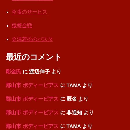
今夜のサービス
猿蟹合戦
会津若松のパスタ
最近のコメント
彫金氏
に
渡辺伸子
より
郡山市 ボディーピアス
に
TAMA
より
郡山市 ボディーピアス
に
匿名
より
郡山市 ボディーピアス
に
非通知
より
郡山市 ボディーピアス
に
TAMA
より