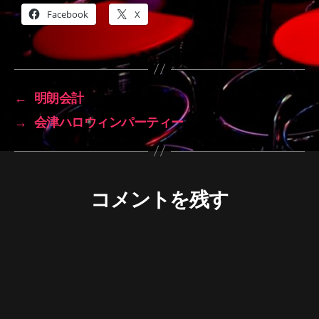
Facebook
X
←
明朗会計
→
会津ハロウィンパーティー
コメントを残す