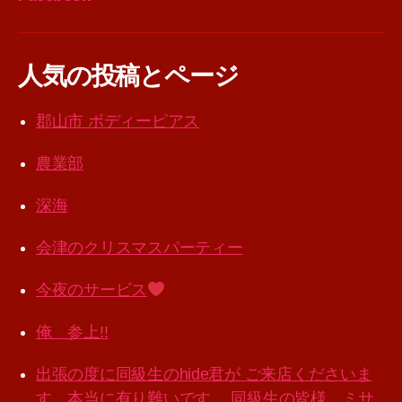
人気の投稿とページ
郡山市 ボディーピアス
農業部
深海
会津のクリスマスパーティー
今夜のサービス
俺 参上!!
出張の度に同級生のhide君が ご来店くださいま
す。本当に有り難いです。 同級生の皆様。ミサ