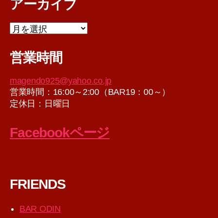
アーカイブ
ア
ー
カ
営業時間
イ
ブ
magendo925@yahoo.co.jp
営業時間：16:00～2:00（BAR19：00～）
定休日：日曜日
Facebookページ
FRIENDS
BAR ODIN