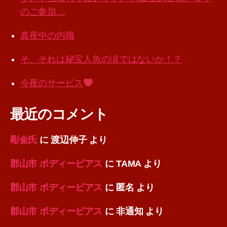
のご参加…
真夜中の内職
そ、それは秘宝人魚の涙ではないか！？
今夜のサービス
最近のコメント
彫金氏
に
渡辺伸子
より
郡山市 ボディーピアス
に
TAMA
より
郡山市 ボディーピアス
に
匿名
より
郡山市 ボディーピアス
に
非通知
より