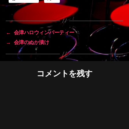
←
会津ハロウィンパーティー
→
会津のぬか漬け
コメントを残す