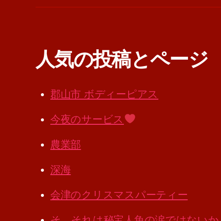
人気の投稿とページ
郡山市 ボディーピアス
今夜のサービス
農業部
深海
会津のクリスマスパーティー
そ、それは秘宝人魚の涙ではないか