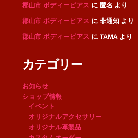
郡山市 ボディーピアス
に
匿名
より
郡山市 ボディーピアス
に
非通知
より
郡山市 ボディーピアス
に
TAMA
より
カテゴリー
お知らせ
ショップ情報
イベント
オリジナルアクセサリー
オリジナル革製品
カスタムオーダー