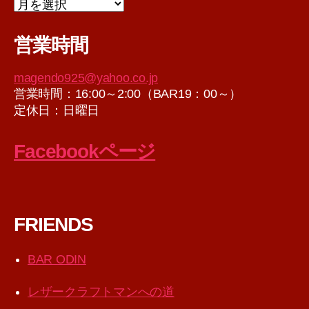
ア
ー
カ
営業時間
イ
ブ
magendo925@yahoo.co.jp
営業時間：16:00～2:00（BAR19：00～）
定休日：日曜日
Facebookページ
FRIENDS
BAR ODIN
レザークラフトマンへの道