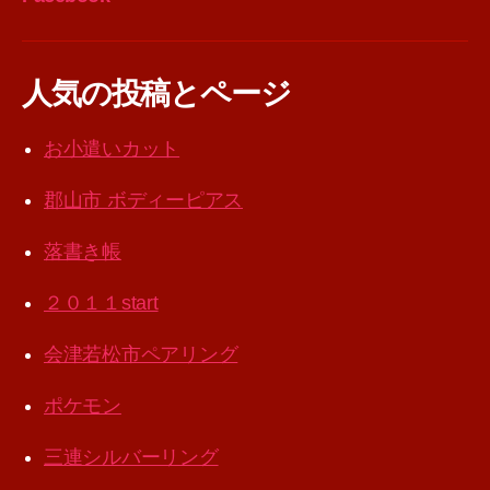
人気の投稿とページ
お小遣いカット
郡山市 ボディーピアス
落書き帳
２０１１start
会津若松市ペアリング
ポケモン
三連シルバーリング