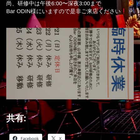
尚、研修中は午後6:00〜深夜3:00まで
Bar ODIN様にいますので是非ご来店ください
共有:
Facebook
X