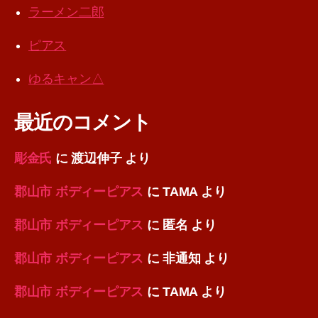
ラーメン二郎
ピアス
ゆるキャン△
最近のコメント
彫金氏
に
渡辺伸子
より
郡山市 ボディーピアス
に
TAMA
より
郡山市 ボディーピアス
に
匿名
より
郡山市 ボディーピアス
に
非通知
より
郡山市 ボディーピアス
に
TAMA
より