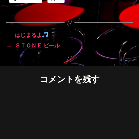
←
はじまるよ
→
ＳＴＯＮＥ ビール
コメントを残す