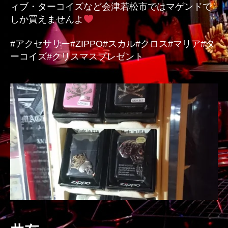
ィブ・ターコイズなど会津若松市ではマゲンドで
しか買えませんよ
#アクセサリー#ZIPPO#スカル#クロス#マリア#タ
ーコイズ#クリスマスプレゼント