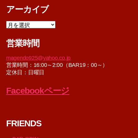
アーカイブ
ア
ー
カ
営業時間
イ
ブ
magendo925@yahoo.co.jp
営業時間：16:00～2:00（BAR19：00～）
定休日：日曜日
Facebookページ
FRIENDS