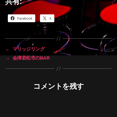
共有:
Facebook
X
←
マリッジリング
→
会津若松市のBAR
コメントを残す