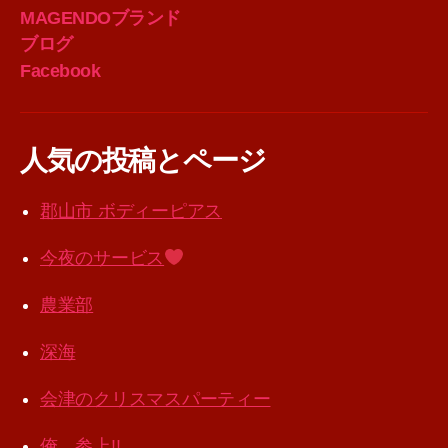
MAGENDOブランド
ブログ
Facebook
人気の投稿とページ
郡山市 ボディーピアス
今夜のサービス
農業部
深海
会津のクリスマスパーティー
俺 参上!!