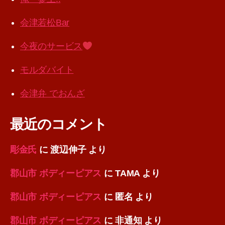
会津若松Bar
今夜のサービス
モルダバイト
会津弁 でおんざ
最近のコメント
彫金氏
に
渡辺伸子
より
郡山市 ボディーピアス
に
TAMA
より
郡山市 ボディーピアス
に
匿名
より
郡山市 ボディーピアス
に
非通知
より