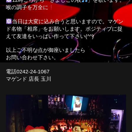
12時ごろから「きよしこの夜
」を歌います。
喉の調子を万全に
当日は大変に込み合うと思いますので。マゲン
ド名物「相席」をお願いします。ポジティブに捉
えて友達をいっぱい作って下さい(^^)
以上ご不明な点が御座いましたら
お問い合わせ下さい。
電話0242-24-1067
マゲンド 店長 玉川