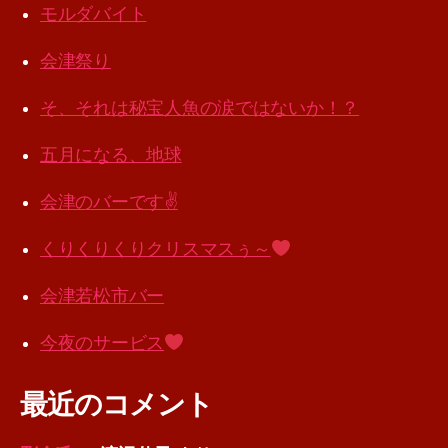
モルダバイト
会津祭り
そ、それは秘宝人魚の涙ではないか！？
五月になる、地球
会津のバーです✌️
くりくりくりクリスマスぅ～
会津若松市バー
今夜のサービス
最近のコメント