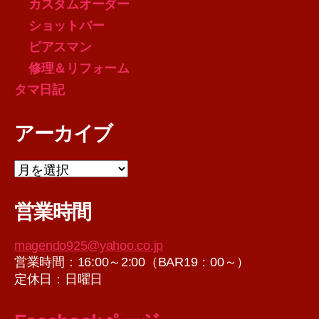
カスタムオーダー
ショットバー
ピアスマン
修理＆リフォーム
タマ日記
アーカイブ
ア
ー
カ
営業時間
イ
ブ
magendo925@yahoo.co.jp
営業時間：16:00～2:00（BAR19：00～）
定休日：日曜日