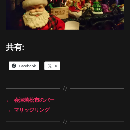
共有:
Facebook
X
←
会津若松市のバー
→
マリッジリング