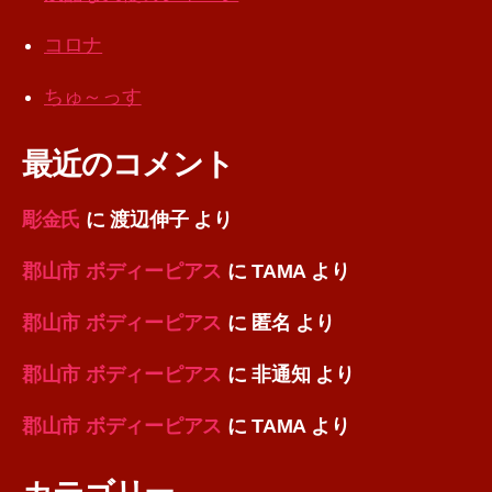
コロナ
ちゅ～っす
最近のコメント
彫金氏
に
渡辺伸子
より
郡山市 ボディーピアス
に
TAMA
より
郡山市 ボディーピアス
に
匿名
より
郡山市 ボディーピアス
に
非通知
より
郡山市 ボディーピアス
に
TAMA
より