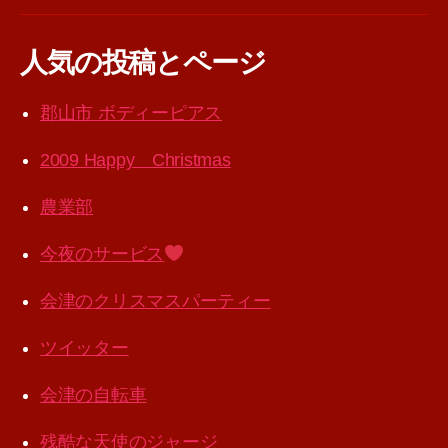
人気の投稿とページ
郡山市 ボディーピアス
2009 Happy Christmas
農業部
今夜のサービス
会津のクリスマスパーティー
ツイッター
会津の自転車
残酷な天使のジャージ