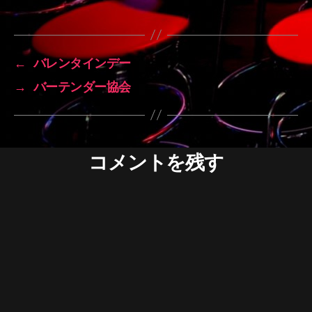
←
バレンタインデー
→
バーテンダー協会
コメントを残す