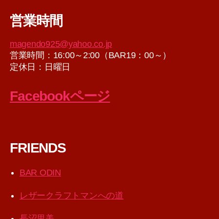
カ
営業時間
イ
ブ
magendo925@yahoo.co.jp
営業時間：16:00～2:00（BAR19：00～）
定休日：日曜日
Facebookページ
FRIENDS
BAR ODIN
レザークラフトマンへの道
長沼里美