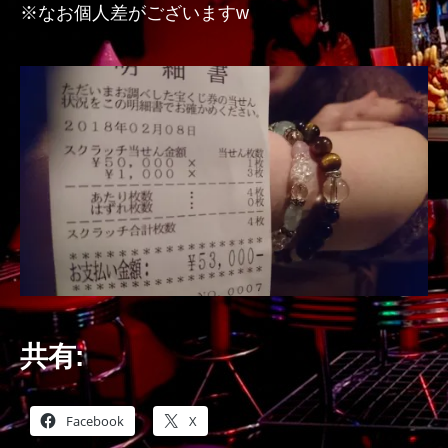
※なお個人差がございますw
共有:
Facebook
X