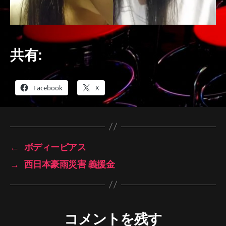
共有:
Facebook
X
←
ボディーピアス
→
西日本豪雨災害 義援金
コメントを残す