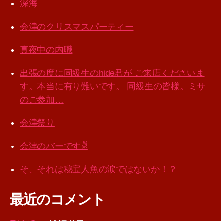
深海
会津のクリスマスパーティー
真夜中の内職
出張の度に同級生のhide君が ご来店くださいま
す。本当に有り難いです。 同級生の皆様。ミサ
のご参加…
会津祭り
会津のバーです✌️
そ、それは秘宝人魚の涙ではないか！？
最近のコメント