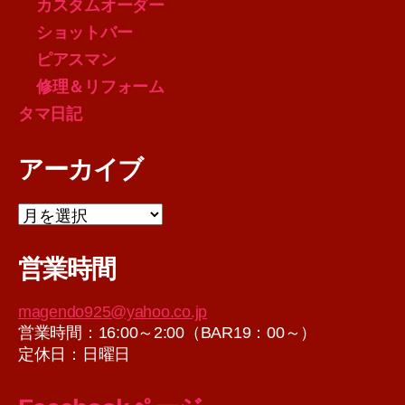
カスタムオーダー
ショットバー
ピアスマン
修理＆リフォーム
タマ日記
アーカイブ
ア
ー
カ
営業時間
イ
ブ
magendo925@yahoo.co.jp
営業時間：16:00～2:00（BAR19：00～）
定休日：日曜日