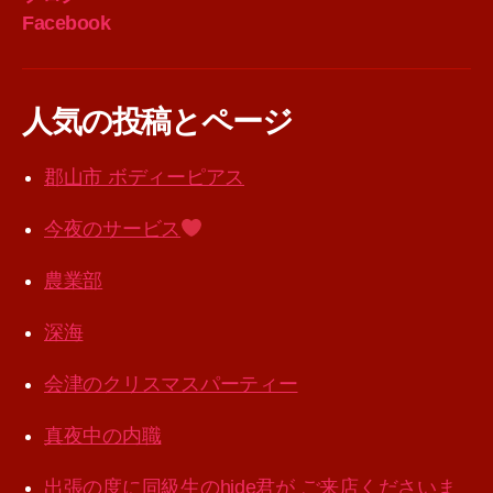
Facebook
人気の投稿とページ
郡山市 ボディーピアス
今夜のサービス
農業部
深海
会津のクリスマスパーティー
真夜中の内職
出張の度に同級生のhide君が ご来店くださいま