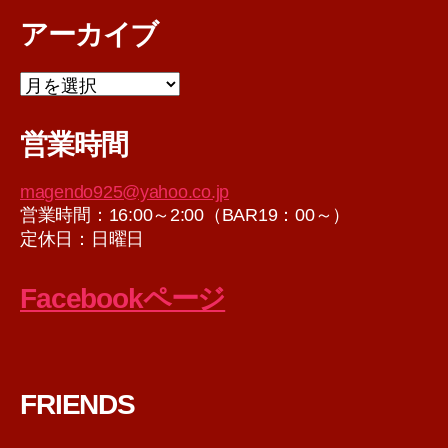
アーカイブ
ア
ー
カ
営業時間
イ
ブ
magendo925@yahoo.co.jp
営業時間：16:00～2:00（BAR19：00～）
定休日：日曜日
Facebookページ
FRIENDS