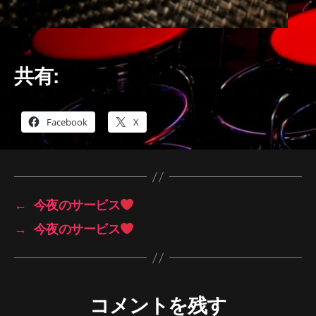
共有:
Facebook
X
←
今夜のサービス
→
今夜のサービス
コメントを残す