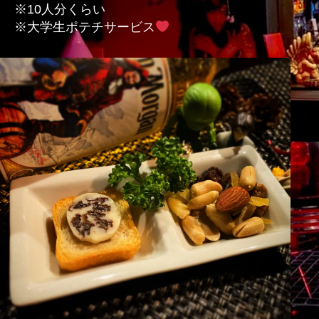
※10人分くらい
の
※大学生ポテチサービス