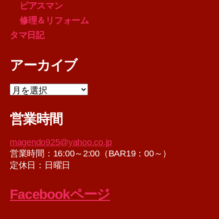
ピアスマン
修理＆リフォーム
タマ日記
アーカイブ
ア
ー
カ
営業時間
イ
ブ
magendo925@yahoo.co.jp
営業時間：16:00～2:00（BAR19：00～）
定休日：日曜日
Facebookページ