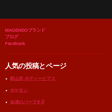
MAGENDOブランド
ブログ
Facebook
人気の投稿とページ
郡山市 ボディーピアス
ポケモン
会津のバーです✌️