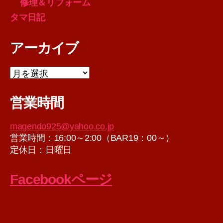
修理＆リフォーム
タマ日記
アーカイブ
ア
ー
カ
営業時間
イ
ブ
magendo925@yahoo.co.jp
営業時間：16:00～2:00（BAR19：00～）
定休日：日曜日
Facebookページ