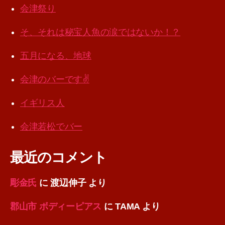
会津祭り
そ、それは秘宝人魚の涙ではないか！？
五月になる、地球
会津のバーです✌️
イギリス人
会津若松でバー
最近のコメント
彫金氏
に
渡辺伸子
より
郡山市 ボディーピアス
に
TAMA
より