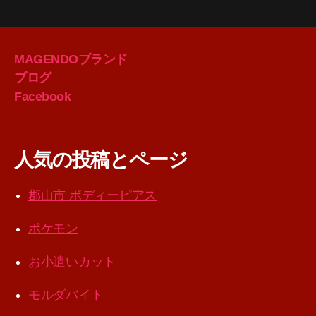
MAGENDOブランド
ブログ
Facebook
人気の投稿とページ
郡山市 ボディーピアス
ポケモン
お小遣いカット
モルダバイト