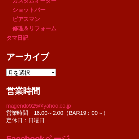
カスタムオーダー
ショットバー
ピアスマン
修理＆リフォーム
タマ日記
アーカイブ
ア
ー
カ
営業時間
イ
ブ
magendo925@yahoo.co.jp
営業時間：16:00～2:00（BAR19：00～）
定休日：日曜日
Facebookページ