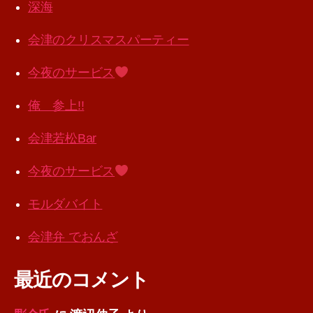
深海
会津のクリスマスパーティー
今夜のサービス
俺 参上!!
会津若松Bar
今夜のサービス
モルダバイト
会津弁 でおんざ
最近のコメント