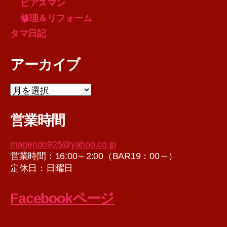
ピアスマン
修理＆リフォーム
タマ日記
アーカイブ
ア
ー
カ
営業時間
イ
ブ
magendo925@yahoo.co.jp
営業時間：16:00～2:00（BAR19：00～）
定休日：日曜日
Facebookページ