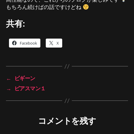
もちろん続けばの話ですけどね
共有:
Facebook
X
←
ビギーン
→
ピアスマン１
コメントを残す