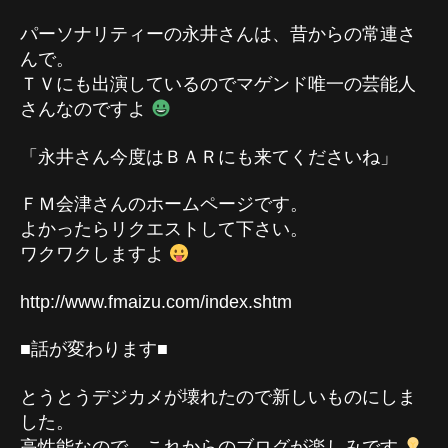
パーソナリティーの永井さんは、昔からの常連さ
んで。
ＴＶにも出演しているのでマゲンド唯一の芸能人
さんなのですよ
「永井さん今度はＢＡＲにも来てくださいね」
ＦＭ会津さんのホームページです。
よかったらリクエストして下さい。
ワクワクしますよ
http://www.fmaizu.com/index.shtm
■話が変わります■
とうとうデジカメが壊れたので新しいものにしま
した。
高性能なので、これからのブログが楽しみです