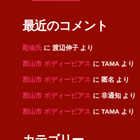
最近のコメント
彫金氏
に
渡辺伸子
より
郡山市 ボディーピアス
に
TAMA
より
郡山市 ボディーピアス
に
匿名
より
郡山市 ボディーピアス
に
非通知
より
郡山市 ボディーピアス
に
TAMA
より
カテゴリー