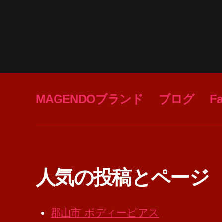
MAGENDOブランド
ブログ
F
人気の投稿とページ
郡山市 ボディーピアス