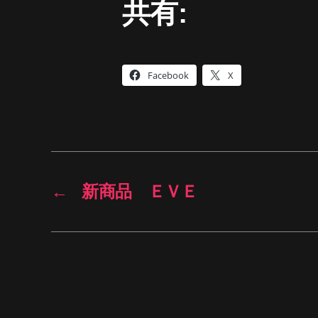
共有:
Facebook
X
←
新商品 ＥＶＥ