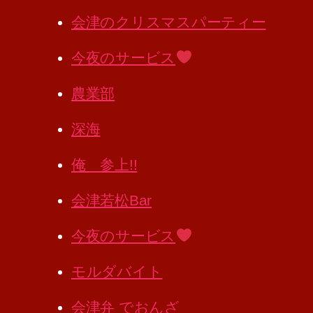
会津のクリスマスパーティー
今夜のサービス
農業部
深海
俺 参上!!
会津若松Bar
今夜のサービス
モルダバイト
会津弁 でおんざ